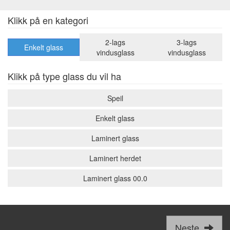
Klikk på en kategori
2-lags
3-lags
Enkelt glass
vindusglass
vindusglass
Klikk på type glass du vil ha
Speil
Enkelt glass
Laminert glass
Laminert herdet
Laminert glass 00.0
Neste