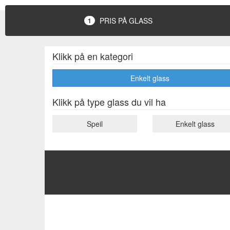
PRIS PÅ GLASS
1
Klikk på en kategori
Enkelt glass
Klikk på type glass du vil ha
Speil
Enkelt glass