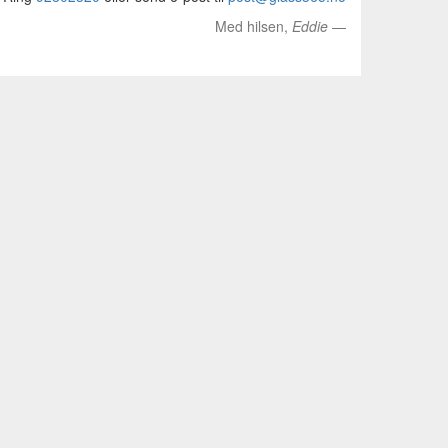
Med hilsen,
Eddie